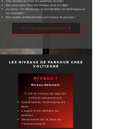
Une session en hiver, en automne, et l'été !
Des cours pour tous les niveaux, tous les âges.
​Au menu : On développe la coordination, les techniques et
on s'entraîne !
Nos coachs professionnels sont là pour te pousser !
Voir les disponibilités
Les niveaux de parkour chez
voltizone
niveau 1
Niveau débutant
C'est le niveau où tous les
enfants commencent.
Coordination, techniques de
base
L'esprit d'un athlète de
parkour.
Découverte de la base de
l'entraînement