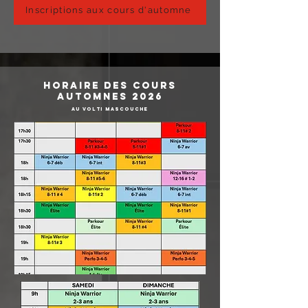
Inscriptions aux cours d'automne
horaire des cours
automnes 2026
au volti mascouche