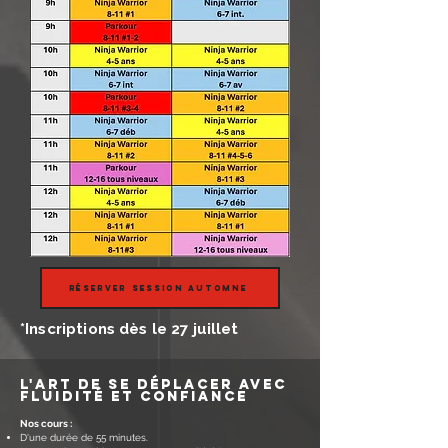
Réserver session automne
*Inscriptions dès le 27 juillet
l'art de se déplacer avec
fluidité et confiance
Nos cours :
D'une durée de 55 minutes.