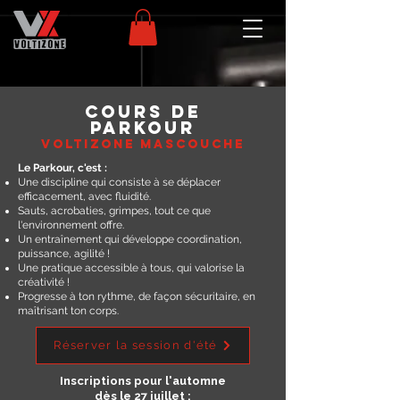
cours de
parkour
voltizone mascouche
Le Parkour, c'est :
Une discipline qui consiste à se déplacer
efficacement, avec fluidité.
Sauts, acrobaties, grimpes, tout ce que
l'environnement offre.
Un entraînement qui développe coordination,
puissance, agilité !
Une pratique accessible à tous, qui valorise la
créativité !
Progresse à ton rythme, de façon sécuritaire, en
maîtrisant ton corps.
Réserver la session d'été
Inscriptions pour l'automne
dès le 27 juillet :