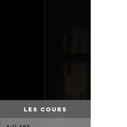
LEs cours
8-11 ans