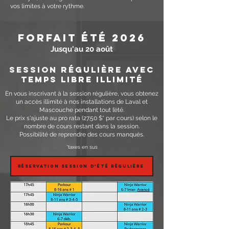
vos limites à votre rythme.
Forfait été 2026
Jusqu'au 20 août
session régulière avec
temps libre illimité
En vous inscrivant à la session régulière, vous obtenez
un accès illimité à nos installations de Laval et
Mascouche pendant tout l’été.
Le prix s'ajuste au pro rata (27.50 $* par cours) selon le
nombre de cours restant dans la session.
Possibilité de reprendre des cours manqués.
*taxes en sus
Réservation session d’été régulière