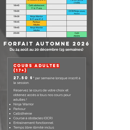
Forfait automne 2026
Du 24 août au 20 décembre (19 semaines)
cours adultes
(17+)
27.50 $
*
par semaine lorsque inscrit à
la session.
Réservez le cours de votre choix et
obtenez accès à tous nos cours pour
adultes !
Ninja Warrior
Parkour
Callisthénie
Course à obstacles (OCR)
Entraînement fonctionnel
Temps libre illimité inclus