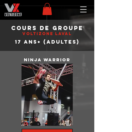
cours de groupe
voltizone laval
17 ans+ (adultes)
ninja warrior