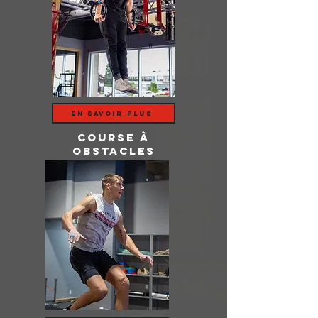
en savoir plus
course à
obstacles