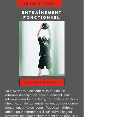
en savoir plus
entraînement
fonctionnel
en savoir plus
Vous avez envie de sortir de la routine, de
retrouver un corps fort, agile et confiant, sans
retomber dans l’ennui des gyms traditionnels. Vous
cherchez un défi, un entraînement qui vous donne
réellement envie de revenir.
Pas besoin d’être un
athlète pour commencer. Il suffit d’avoir le goût
d’essayer, de bouger différemment et de repousser