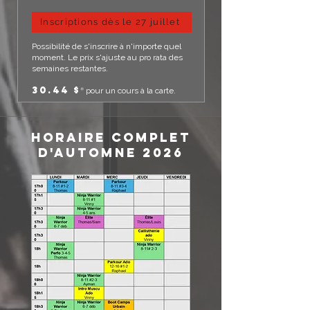
Inscriptions dès le 27 juillet
Possibilité de s'inscrire à n'importe quel
moment. Le prix s'ajuste au pro rata des
semaines restantes.
30.44 $
*
pour un cours à la carte.
horaire complet
d'automne 2026