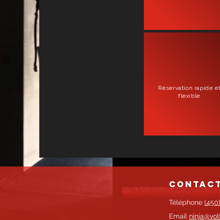
Réservation rapide e
flexible
contac
Téléphone
(450
Email
ninja@vol