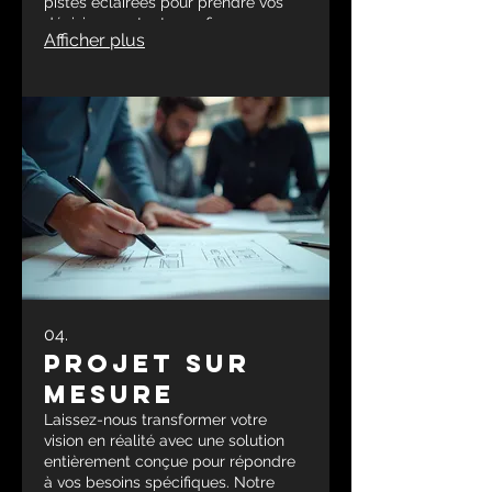
pistes éclairées pour prendre vos
décisions en toute confiance.
Afficher plus
04.
Projet sur
Mesure
Laissez-nous transformer votre
vision en réalité avec une solution
entièrement conçue pour répondre
à vos besoins spécifiques. Notre